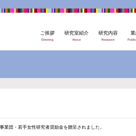
ご挨拶
研究室紹介
研究内容
業
Greeting
About
Research
Public
事業団・若手女性研究者奨励金を贈呈されました。