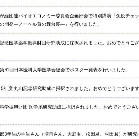
が経団連バイオエコノミー委員会企画部会で特別講演「免疫チェ
の開発―ノーベル賞の舞台裏―」を行いました。
記念医学薬学振興財団研究助成に採択されました。おめでとうご
第91回日本医科大学医学会総会でポスター発表を行いました。
 5年度 丸山記念研究助成に採択されました。おめでとうございま
科学振興財団 医学系研究助成に採択されました。おめでとうござ
部3年生の学生さん（増岡さん、大庭君、松田君、村田君）が研究