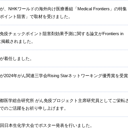
NHKワールドの海外向け医療番組「Medical Frontiers」の特集
ポイント阻害」で取材を受けました。
疫チェックポイント阻害剤効果予測に関する論文がFrontiers in
ogyに掲載されました。
が着任しました。
2024年がん関連三学会Rising Starネットワーキング優秀賞を受
都医学総合研究所 がん免疫プロジェクト主席研究員としてご栄転
でのご活躍をお祈り申し上げます。
6回日本生化学大会でポスター発表を行いました。