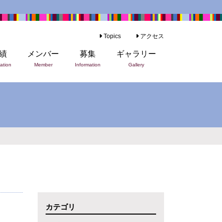
Topics
アクセス
績
メンバー
募集
ギャラリー
ation
Member
Information
Gallery
カテゴリ