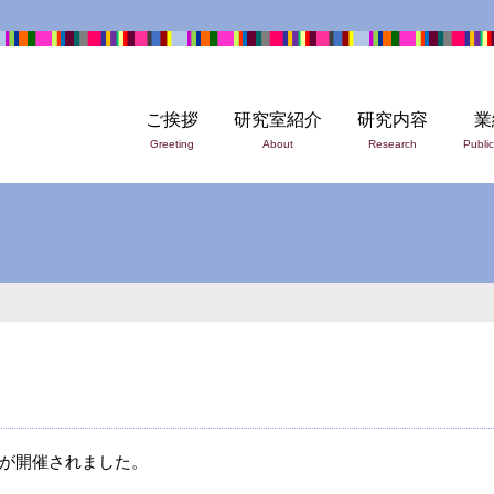
ご挨拶
研究室紹介
研究内容
業
Greeting
About
Research
Public
が開催されました。